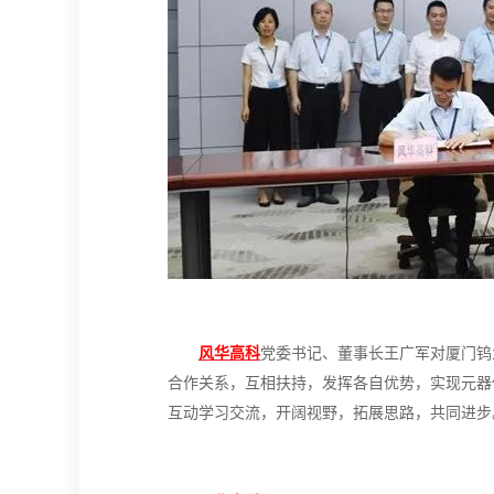
风华高科
党委书记、董事长王广军对厦门钨
合作关系，互相扶持，发挥各自优势，实现元器
互动学习交流，开阔视野，拓展思路，共同进步