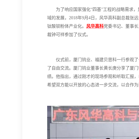
为了响应国家强化“四基”工程的战略需求，
域的发展，2018年9月4日，风华高科副总裁
钛酸钡粉体产业化。
风华高科
党委书记、董事长
裁钟可祥参加了仪式。
仪式前，厦门钨业、福建贝思科一行参观了
了自由交流。厦门钨业董事长黄长庚分享了厦门
绩。他指出，通过刚才的现场参观和听取汇报，
希望双方能以开放的心态进一步交流，以合作为