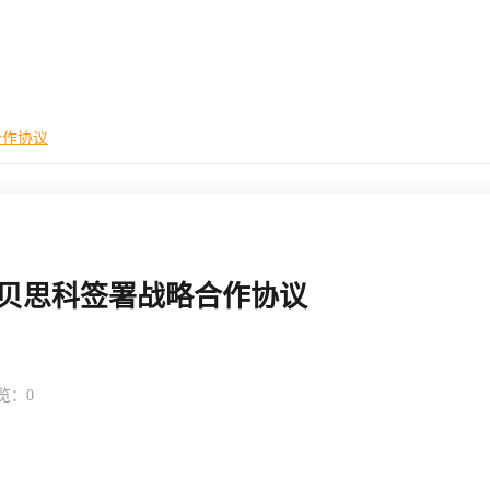
合作协议
贝思科签署战略合作协议
览：0
返回列表