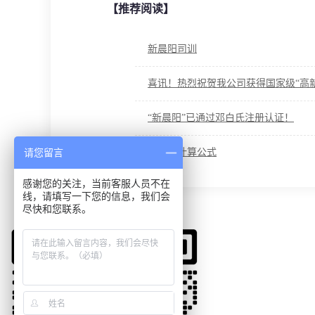
【推荐阅读】
新晨阳司训
喜讯！热烈祝贺我公司获得国家级“高
“新晨阳”已通过邓白氏注册认证！
请您留言
电容的计算公式
感谢您的关注，当前客服人员不在
线，请填写一下您的信息，我们会
尽快和您联系。