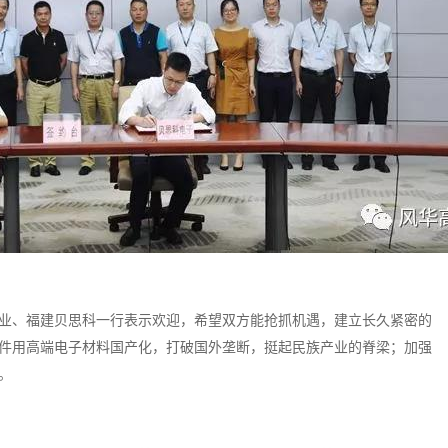
业、福建贝思科一行表示欢迎，希望双方能抢抓机遇，建立长久紧密的
件用高端电子材料国产化，打破国外垄断，挺起民族产业的脊梁；加强
。