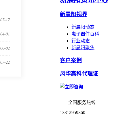
新晨阳视界
-07-17
新晨阳动态
电子器件百科
-04-01
行业动态
新晨阳聚焦
-06-02
客户案例
-07-22
风华高科代理证
全国服务热线
13312959360