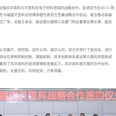
加强风华高科与贝思科在电子材料领域的战略合作，促进双方在MLCC领
张远生与福建贝思科总经理李甜代表双方签署战略合作协议，联合推动高端
王广军、总裁王金全、副总裁付振晓以及厦门钨业董事长黄长庚、副总
公司展厅、研究院、冠华公司、端华公司，双方并举行了座谈会，进行
钨业在体制机制创新、激励机制、技术创新体系建设等方面的举措和成
看到了风华高科的现场管理和发展实力，风华高科是可靠的合作伙伴，
契机，互惠互利，共同促进，力争双赢。