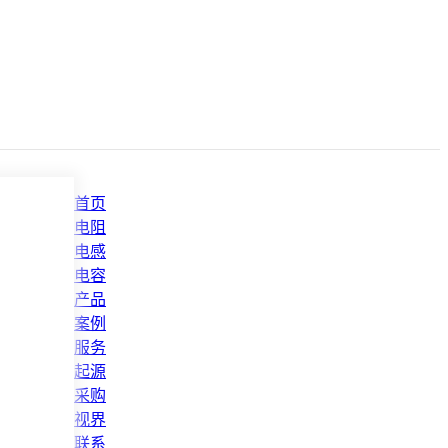
首页
电阻
电感
电容
产品
案例
服务
起源
采购
视界
联系