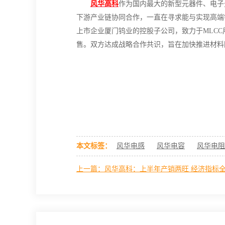
风华高科
作为国内最大的新型元器件、电子
下游产业链协同合作，一直在寻求能与实现高端
上市企业厦门钨业的控股子公司，致力于MLC
售。双方达成战略合作共识，旨在加快推进材料
本文标签：
风华电感
风华电容
风华电阻
上一篇：风华高科：上半年产销两旺 经济指标