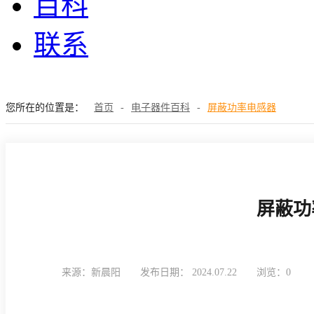
百科
联系
您所在的位置是：
首页
-
电子器件百科
-
屏蔽功率电感器
屏蔽功
来源：新晨阳
发布日期： 2024.07.22
浏览：0