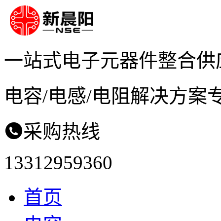
一站式电子元器件
整合供
电容/电感/电阻
解决方案
采购热线

13312959360
首页