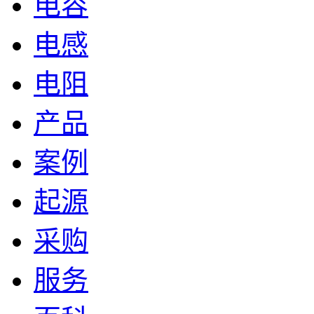
电容
电感
电阻
产品
案例
起源
采购
服务