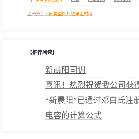
上一篇：不同类型的热敏电阻材料
【推荐阅读】
新晨阳司训
喜讯！热烈祝贺我公司获得
“新晨阳”已通过邓白氏注
电容的计算公式