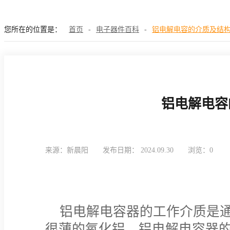
您所在的位置是：
首页
-
电子器件百科
-
铝电解电容的介质及结
铝电解电容
来源：新晨阳
发布日期： 2024.09.30
浏览：0
铝电解电容器的工作介质是
很薄的氧化铝。铝电解电容器