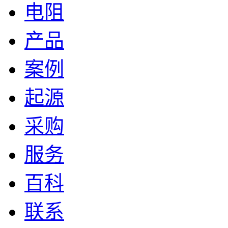
电阻
产品
案例
起源
采购
服务
百科
联系