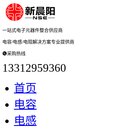
一站式电子元器件
整合供应商
电容/电感/电阻
解决方案专业提供商

采购热线
13312959360
首页
电容
电感