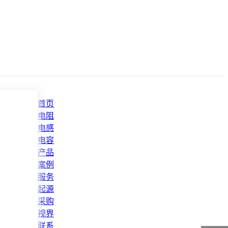
首页
电阻
电感
电容
产品
案例
服务
起源
采购
视界
联系