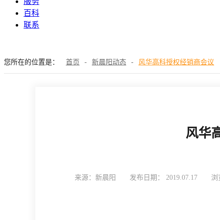
服务
百科
联系
您所在的位置是：
首页
-
新晨阳动态
-
风华高科授权经销商会议
风华
来源：新晨阳
发布日期： 2019.07.17
浏