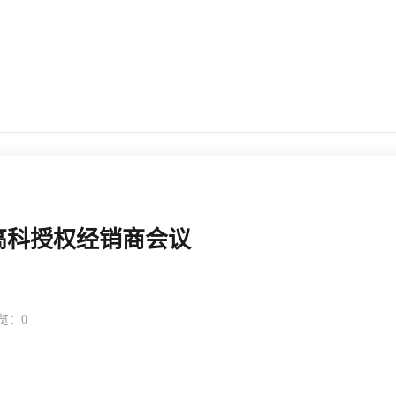
高科授权经销商会议
览：0
返回列表