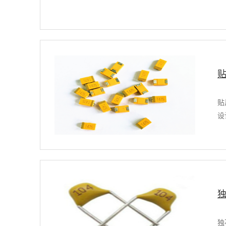
贴
设
独