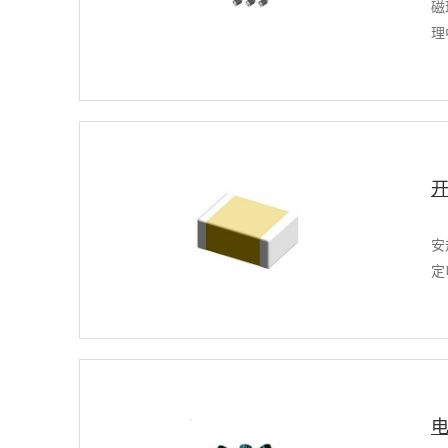
磁
理
安
定