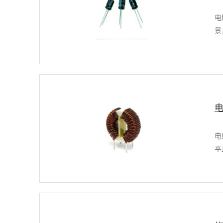
电
景
电
平