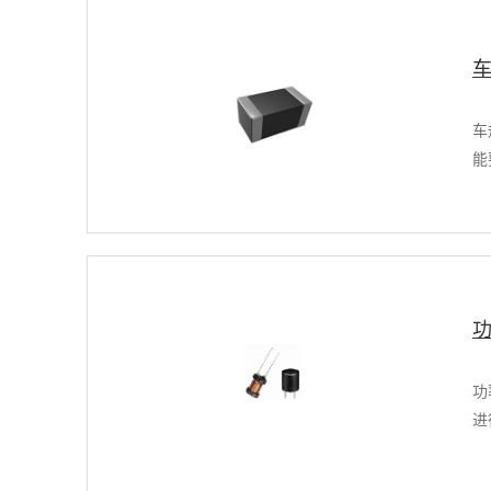
车
能
功
进