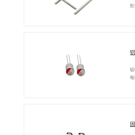
形
铝
电