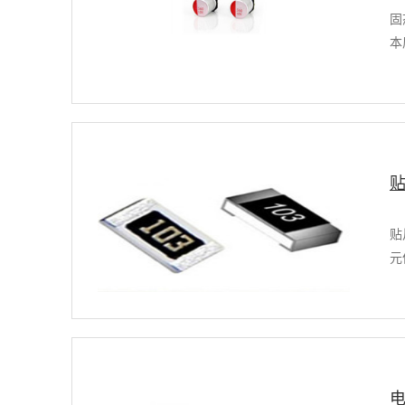
固
本
贴
元