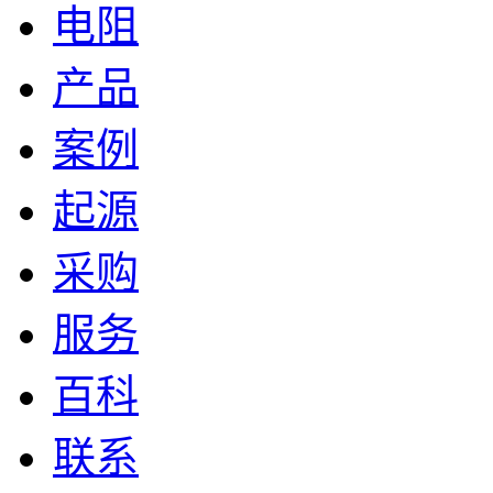
电阻
产品
案例
起源
采购
服务
百科
联系