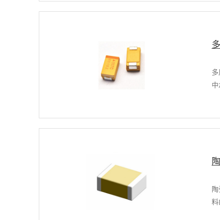
多
中
陶
料