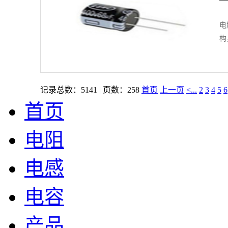
电
构
记录总数：5141 | 页数：258
首页
上一页
<...
2
3
4
5
6
首页
电阻
电感
电容
产品