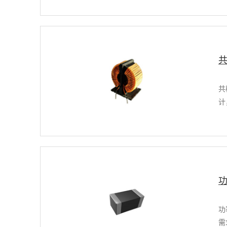
共
计
功
需