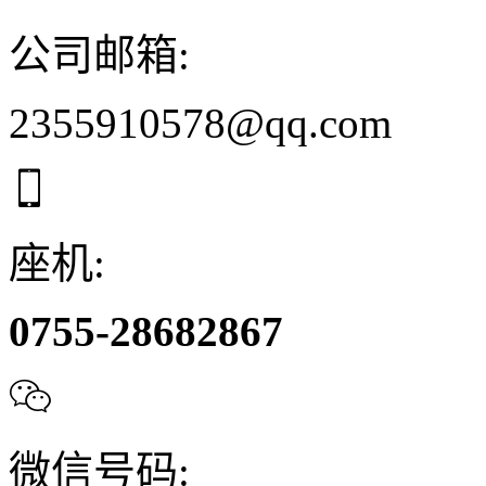
公司邮箱:
2355910578@qq.com

座机:
0755-28682867

微信号码: