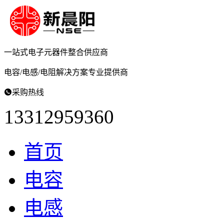
一站式电子元器件
整合供应商
电容/电感/电阻
解决方案专业提供商

采购热线
13312959360
首页
电容
电感